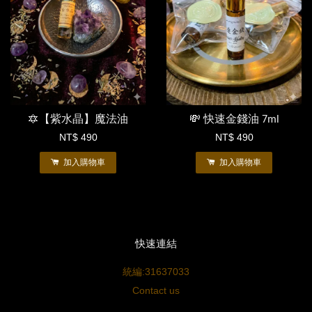
🔯【紫水晶】魔法油
💸 快速金錢油 7ml
NT$ 490
NT$ 490
加入購物車
加入購物車
快速連結
統編:31637033
Contact us