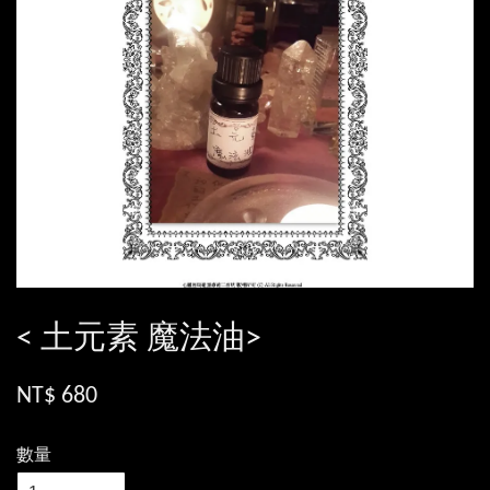
< 土元素 魔法油>
NT$ 680
數量