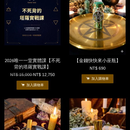
2026唯一一堂實體課【不死
【金錢快快來小巫瓶】
背的塔羅實戰課】
NT$ 690
NT$ 15,000
NT$ 12,750
加入購物車
加入購物車