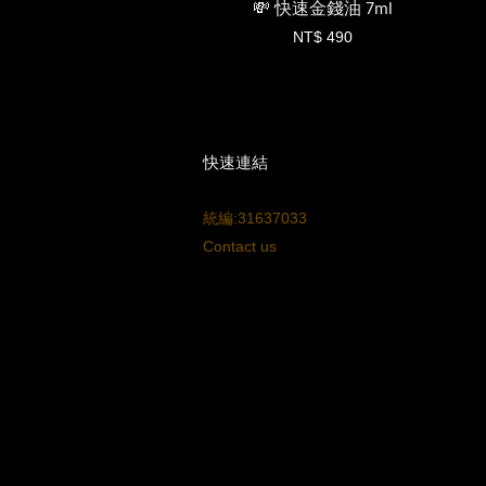
💸 快速金錢油 7ml
NT$ 490
快速連結
統編:31637033
Contact us