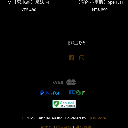
🔯【紫水晶】魔法油
【愛的小巫瓶】Spell Jar
NT$ 490
NT$ 690
關注我們
Facebook
Instagram
Visa
Master
© 2026 FannieHealing. Powered by
EasyStore
服務條款
|
隱私政策
|
退款政策