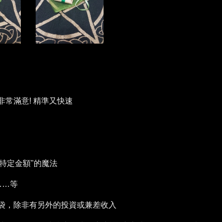
常滿意! 精準又快速
特定金額"的魔法
……等
袋，除非有另外的投資或兼差收入