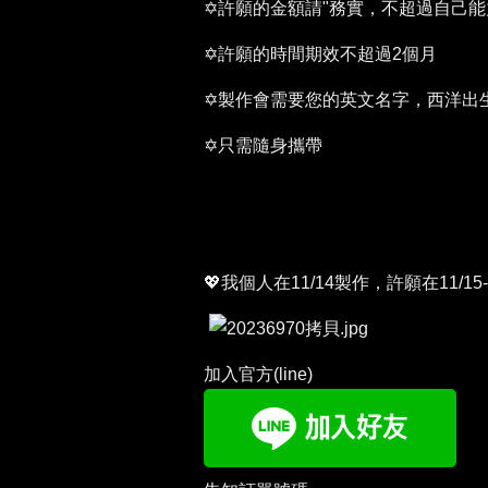
✡許願的金額請"務實，不超過自己
✡許願的時間期效不超過2個月
✡製作會需要您的英文名字，西洋出
✡只需隨身攜帶
💖我個人在11/14製作，許願在11/1
加入官方(line)