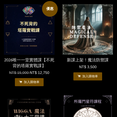
優惠
2026唯一一堂實體課【不死
新課上架！魔法防禦課
背的塔羅實戰課】
NT$ 3,500
NT$ 15,000
NT$ 12,750
加入購物車
加入購物車