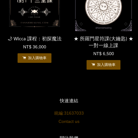
🌙 Wicca 課程：初探魔法
★ 所羅門星符課(大鑰匙) ★
一對一線上課
NT$ 36,000
NT$ 6,500
加入購物車
加入購物車
快速連結
統編:31637033
Contact us