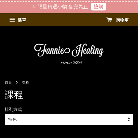
✨ 限量精選小物 售完為止
搶購
選單
購物車
›
首頁
課程
課程
排列方式